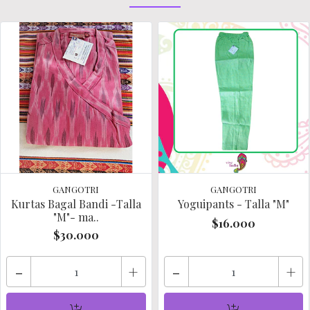
GANGOTRI
GANGOTRI
Kurtas Bagal Bandi -Talla
Yoguipants - Talla "M"
"M"- ma..
$16.000
$30.000
-
+
-
+