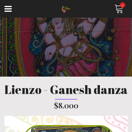
0
Lienzo - Ganesh danza
$8.000