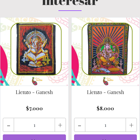
interesar
Lienzo - Ganesh
Lienzo - Ganesh
$7.000
$8.000
-
+
-
+