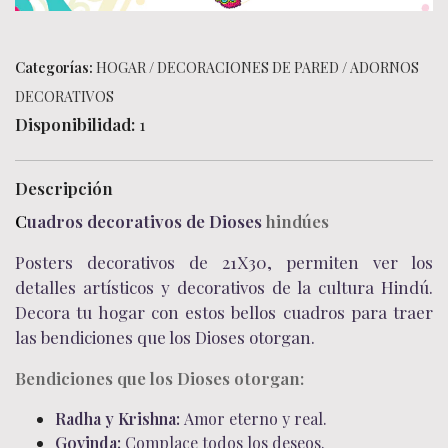
Categorías:
HOGAR
/
DECORACIONES DE PARED
/
ADORNOS
DECORATIVOS
Disponibilidad:
1
Descripción
C
uadros decorativos de Dioses
hindúes
Posters decorativos de 21X30, permiten ver los
detalles artísticos y decorativos de la cultura Hindú.
Decora tu hogar con estos bellos cuadros para traer
las bendiciones que los Dioses otorgan.
Bendiciones que los Dioses
otorgan:
Radha y Krishna:
Amor eterno y real.
Govinda:
Complace todos los deseos.