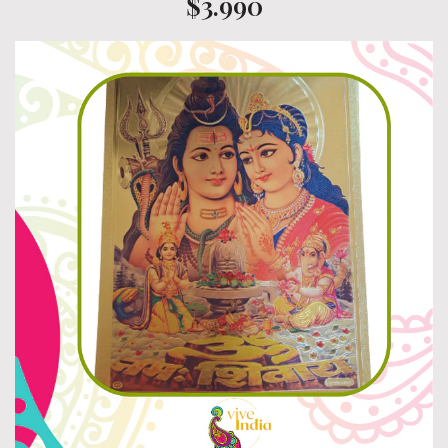
$3.990