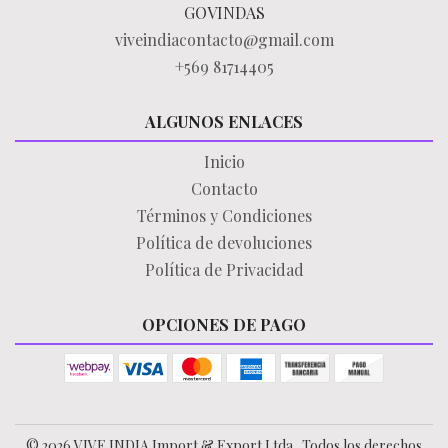
GOVINDAS
viveindiacontacto@gmail.com
+569 81714405
ALGUNOS ENLACES
Inicio
Contacto
Términos y Condiciones
Política de devoluciones
Política de Privacidad
OPCIONES DE PAGO
© 2026 VIVE INDIA Import & Export Ltda.. Todos los derechos