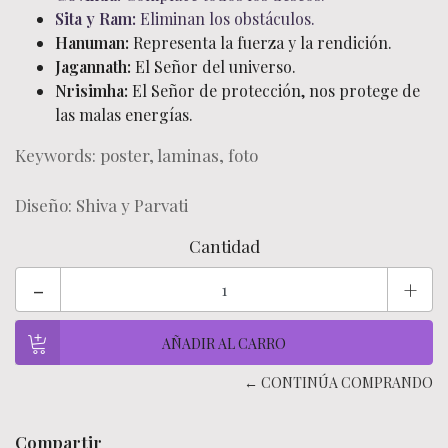
Sita y Ram:
Eliminan los obstáculos.
Hanuman:
Representa la fuerza y la rendición.
Jagannath:
El Señor del universo.
Nrisimha:
El Señor de protección, nos protege de
las malas energías.
Keywords: poster, laminas, foto
Diseño: Shiva y Parvati
Cantidad
-
+
← CONTINÚA COMPRANDO
Compartir