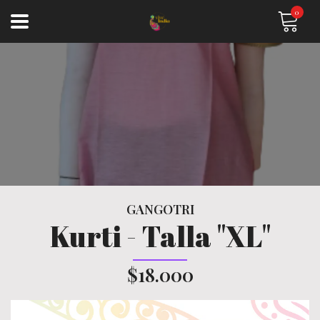
0
GANGOTRI
Kurti - Talla "XL"
$18.000