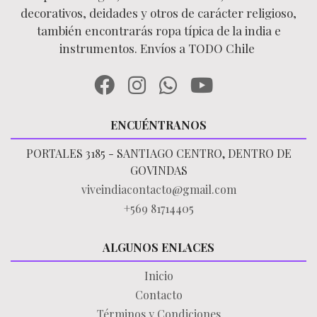
decorativos, deidades y otros de carácter religioso,
también encontrarás ropa típica de la india e
instrumentos. Envíos a TODO Chile
ENCUÉNTRANOS
PORTALES 3185 - SANTIAGO CENTRO, DENTRO DE
GOVINDAS
viveindiacontacto@gmail.com
+569 81714405
ALGUNOS ENLACES
Inicio
Contacto
Términos y Condiciones