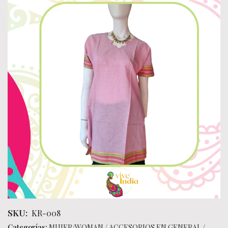
SKU:
KR-008
Categorías:
MUJER/WOMAN
/
ACCESORIOS EN GENERAL
/