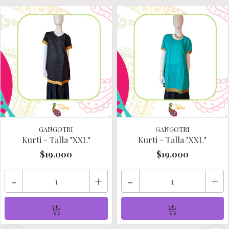
GANGOTRI
GANGOTRI
Kurti - Talla "XXL"
Kurti - Talla "XXL"
$19.000
$19.000
-
+
-
+