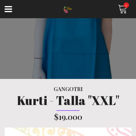
0
GANGOTRI
Kurti - Talla "XXL"
$19.000