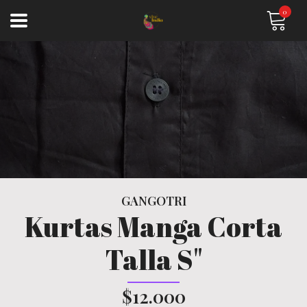
0
GANGOTRI
Kurtas Manga Corta
Talla S"
$12.000