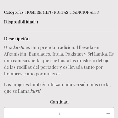
Categorías:
HOMBRE/MEN
/
KURTAS TRADICIONALES
Disponibilidad:
1
Descripción
Una
kurta
es una prenda tradicional llevada en
Afganistán, Bangladés, India, Pakistán y Sri Lanka. Es
una camisa suelta que cae hasta los muslos o debajo
de las rodillas del portador y es llevada tanto por
hombres como por mujeres.
Las mujeres también utilizan una versión más corta,
que se llama
kurti
.
Cantidad
-
+