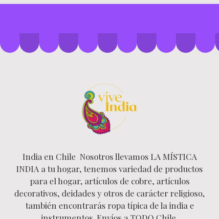
India en Chile Nosotros llevamos LA MÍSTICA
INDIA a tu hogar, tenemos variedad de productos
para el hogar, artículos de cobre, artículos
decorativos, deidades y otros de carácter religioso,
también encontrarás ropa típica de la india e
instrumentos. Envíos a TODO Chile