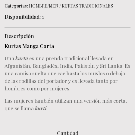
Categorías:
HOMBRE/MEN
/
KURTAS TRADICIONALES
Disponibilidad:
1
Descripción
Kurtas Manga Corta
Una
kurta
es una prenda tradicional llevada en
Afganistán, Bangladés, India, Pakistán y Sri Lanka. Es
una camisa suelta que cae hasta los muslos o debajo
de las rodillas del portador y es llevada tanto por
hombres como por mujeres.
Las mujeres también utilizan una versión más corta,
que se llama
kurti
.
Cantidad