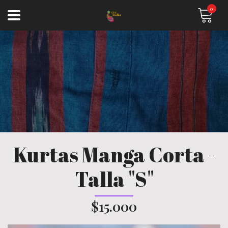
0
Kurtas Manga Corta -
Talla "S"
$15.000