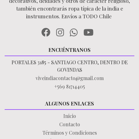
decorativos, deidades y otros de carácter religioso,
también encontrarás ropa típica de la india e
instrumentos. Envíos a TODO Chile
ENCUÉNTRANOS
PORTALES 3185 - SANTIAGO CENTRO, DENTRO DE
GOVINDAS
viveindiacontacto@gmail.com
+569 81714405
ALGUNOS ENLACES
Inicio
Contacto
Términos y Condiciones