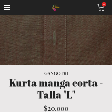
0
GANGOTRI
Kurta manga corta -
Talla "L"
$20.000