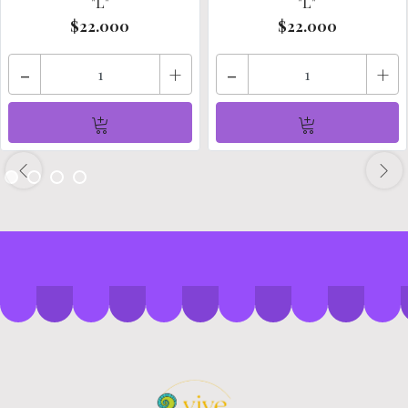
"L"
"L"
$22.000
$22.000
-
+
-
+