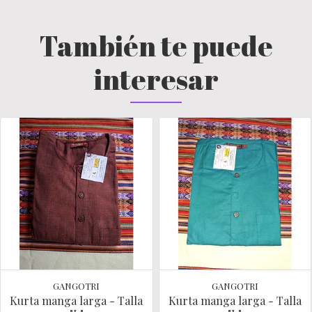
También te puede
interesar
GANGOTRI
GANGOTRI
Kurta manga larga - Talla
Kurta manga larga - Talla