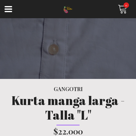
0
GANGOTRI
Kurta manga larga -
Talla "L"
$22.000