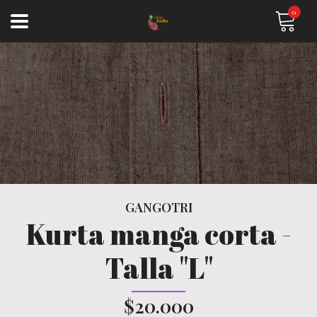
0
GANGOTRI
Kurta manga corta -
Talla "L"
$20.000