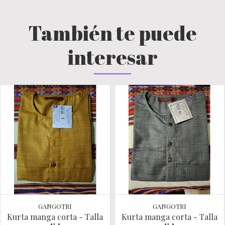
También te puede
interesar
GANGOTRI
GANGOTRI
Kurta manga corta - Talla
Kurta manga corta - Talla