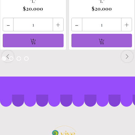
"L"
"L"
$20.000
$20.000
-
+
-
+