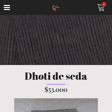
0
Dhoti de seda
$53.000