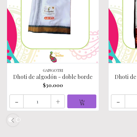
GANGOTRI
Dhoti de algodón - doble borde
Dhoti de
$30.000
-
+
-