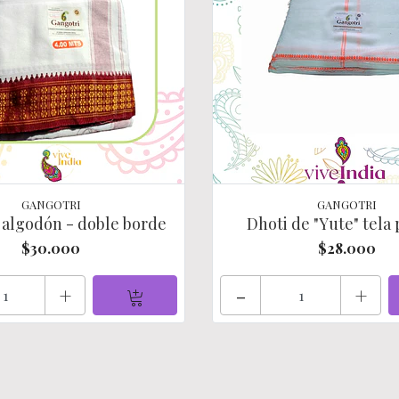
GANGOTRI
GANGOTRI
 algodón - doble borde
Dhoti de "Yute" tela
$30.000
$28.000
+
-
+