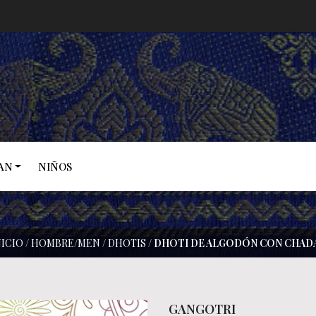
AN
NIÑOS
NICIO
/
HOMBRE/MEN
/
DHOTIS
/
DHOTI DE ALGODÓN CON CHAD
GANGOTRI