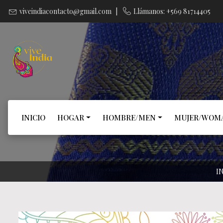
viveindiacontacto@gmail.com
|
Llámanos: +569 81714405
INICIO
HOGAR
HOMBRE/MEN
MUJER/WOM
I