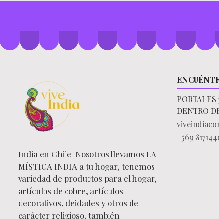
ENCUÉNT
PORTALES 
DENTRO D
viveindiac
+569 817144
India en Chile Nosotros llevamos LA
MÍSTICA INDIA a tu hogar, tenemos
variedad de productos para el hogar,
artículos de cobre, artículos
decorativos, deidades y otros de
carácter religioso, también