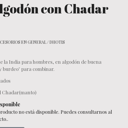
algodón con Chadar
CESORIOS EN GENERAL
/
DHOTIS
de la India para hombres, en algodón de buena
 y burdeo" para combinar.
rados
el Chadar(manto)
sponible
producto no está disponible. Puedes consultarnos al
to..