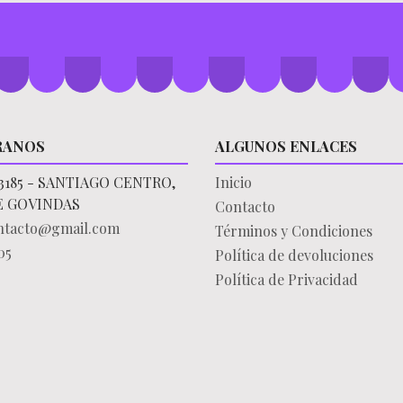
RANOS
ALGUNOS ENLACES
3185 - SANTIAGO CENTRO,
Inicio
E GOVINDAS
Contacto
ontacto@gmail.com
Términos y Condiciones
05
Política de devoluciones
Política de Privacidad