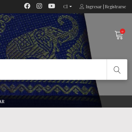
Cl
Ingresar | Registrarse
0
AR