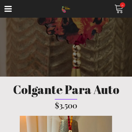
0
Colgante Para Auto
$3.500