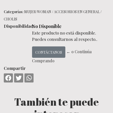
Categorías:
MUJER/WOMAN
/
ACCESORIOS EN GENERAL
/
CHOLIS
Disponibilidad:
No Disponible
Este producto no está disponible.
Puedes consultarnos al respecto..
← o Continúa
CONTÁCTANOS
Comprando
Compartir
También te puede