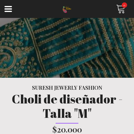
0
SURESH JEWERLY FASHION
Choli de diseñador -
Talla "M"
$20.000