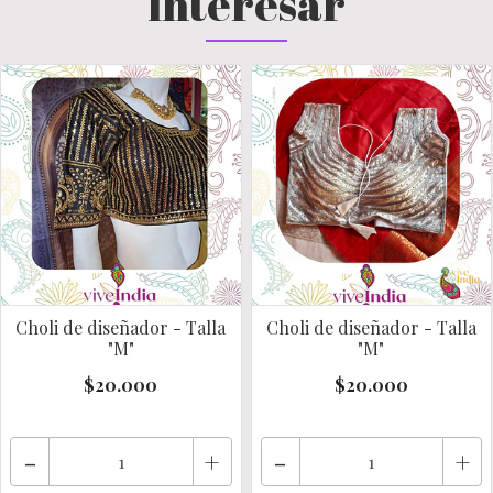
interesar
Choli de diseñador - Talla
Choli de diseñador - Talla
"M"
"M"
$20.000
$20.000
-
+
-
+