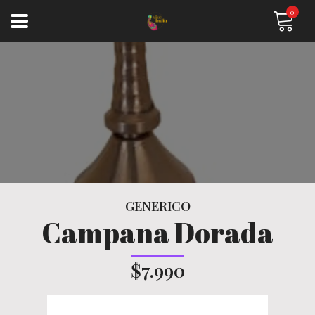
0
GENERICO
Campana Dorada
$7.990