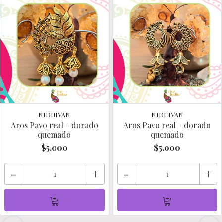
NIDHIVAN
NIDHIVAN
Aros Pavo real - dorado
Aros Pavo real - dorado
quemado
quemado
$5.000
$5.000
-
+
-
+