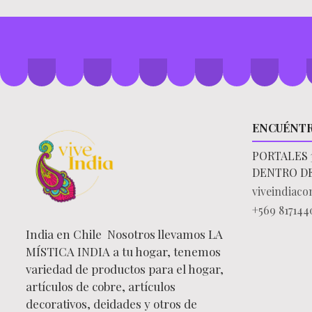
ENCUÉNT
PORTALES 
DENTRO D
viveindiac
+569 817144
India en Chile Nosotros llevamos LA
MÍSTICA INDIA a tu hogar, tenemos
variedad de productos para el hogar,
artículos de cobre, artículos
decorativos, deidades y otros de