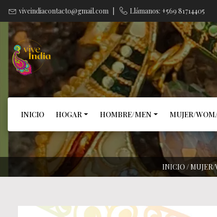
viveindiacontacto@gmail.com
|
Llámanos: +569 81714405
INICIO
HOGAR
HOMBRE/MEN
MUJER/WOM
INICIO
/
MUJER