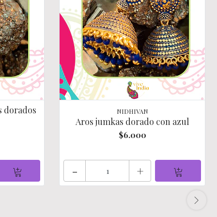
s dorados
NIDHIVAN
Aros jumkas dorado con azul
$6.000
-
+