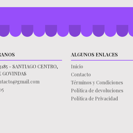
RANOS
ALGUNOS ENLACES
3185 - SANTIAGO CENTRO,
Inicio
E GOVINDAS
Contacto
ontacto@gmail.com
Términos y Condiciones
05
Política de devoluciones
Política de Privacidad