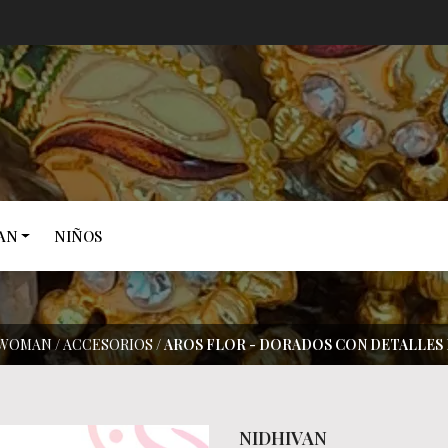
AN
NIÑOS
/WOMAN
/
ACCESORIOS
/
AROS FLOR - DORADOS CON DETALLES 
NIDHIVAN