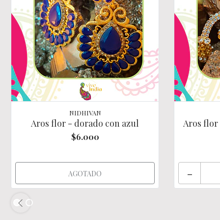
NIDHIVAN
Aros flor - dorado con azul
Aros flor
$6.000
-
AGOTADO