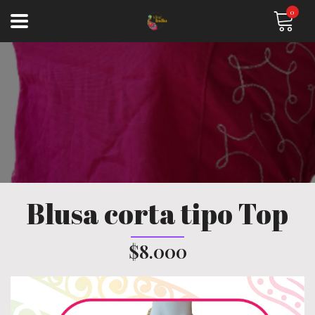
0
Blusa corta tipo Top
$8.000