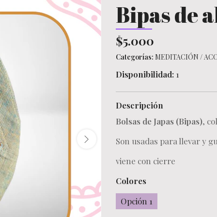
Bipas de a
$5.000
Categorías:
MEDITACIÓN
/
ACC
Disponibilidad:
1
Descripción
Bolsas de Japas (Bipas)
, co
Son usadas para llevar y g
viene con cierre
Colores
Opción 1