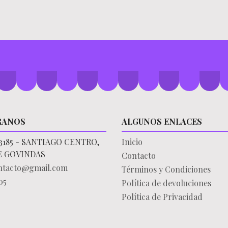
RANOS
ALGUNOS ENLACES
3185 - SANTIAGO CENTRO,
Inicio
E GOVINDAS
Contacto
ontacto@gmail.com
Términos y Condiciones
05
Política de devoluciones
Política de Privacidad