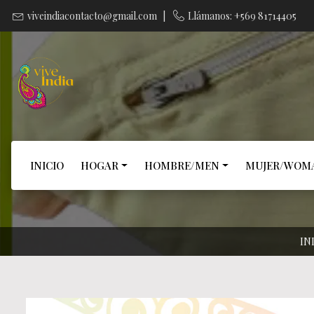
viveindiacontacto@gmail.com
|
Llámanos: +569 81714405
INICIO
HOGAR
HOMBRE/MEN
MUJER/WOM
IN