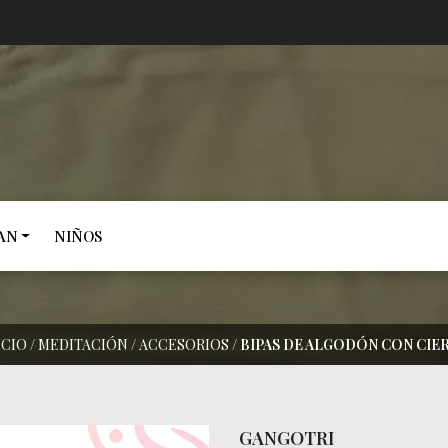
AN
NIÑOS
ICIO
/
MEDITACIÓN
/
ACCESORIOS
/
BIPAS DE ALGODÓN CON CIE
GANGOTRI