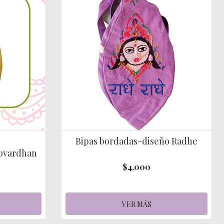
Bipas bordadas-diseño Radhe
Govardhan
$4.000
VER MÁS