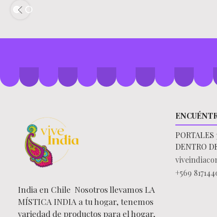
ENCUÉNT
PORTALES 
DENTRO D
viveindiac
+569 817144
India en Chile Nosotros llevamos LA
MÍSTICA INDIA a tu hogar, tenemos
variedad de productos para el hogar,