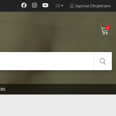
Cl
Ingresar | Registrarse
0
RRE