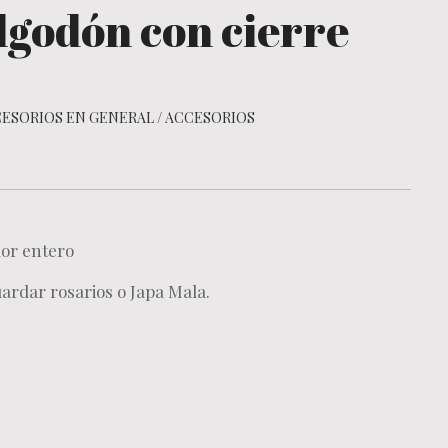
lgodón con cierre
ESORIOS EN GENERAL
/
ACCESORIOS
lor entero
uardar rosarios o Japa Mala.