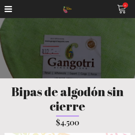
0
Bipas de algodón sin
cierre
$4.500