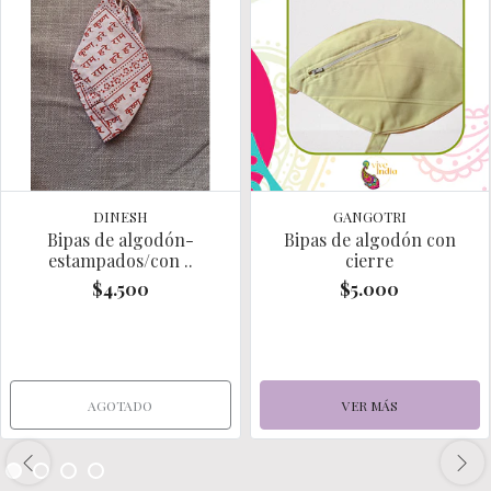
DINESH
GANGOTRI
Bipas de algodón-
Bipas de algodón con
estampados/con ..
cierre
$4.500
$5.000
AGOTADO
VER MÁS