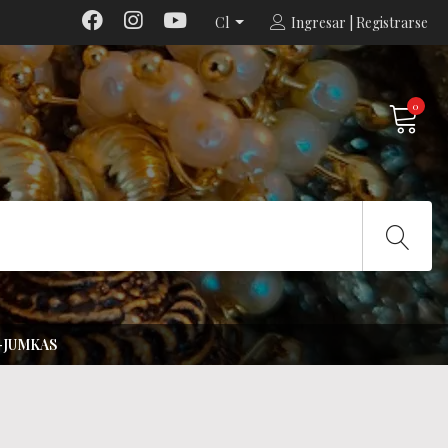
Cl
Ingresar | Registrarse
0
-JUMKAS