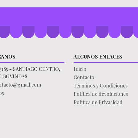
RANOS
ALGUNOS ENLACES
3185 - SANTIAGO CENTRO,
Inicio
E GOVINDAS
Contacto
ontacto@gmail.com
Términos y Condiciones
05
Política de devoluciones
Política de Privacidad