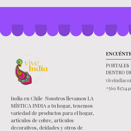
ENCUÉNT
PORTALES 
DENTRO D
viveindiac
+569 817144
India en Chile Nosotros llevamos LA
MÍSTICA INDIA a tu hogar, tenemos
variedad de productos para el hogar,
artículos de cobre, artículos
decorativos, deidades y otros de