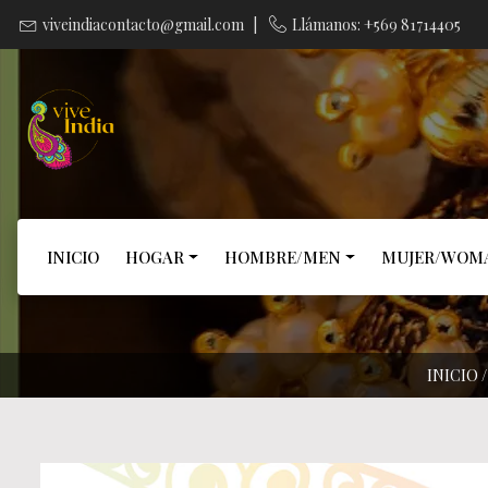
viveindiacontacto@gmail.com
|
Llámanos: +569 81714405
INICIO
HOGAR
HOMBRE/MEN
MUJER/WOM
INICIO
/