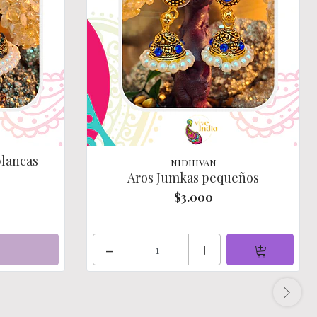
blancas
NIDHIVAN
Aros Jumkas pequeños
$3.000
-
+