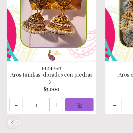
NIDHIVAN
Aros Jumkas-dorados con piedras
Aros 
y..
$5.000
-
+
-