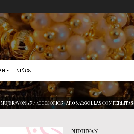
AN
NIÑOS
MUJER/WOMAN
/
ACCESORIOS
/
AROS ARGOLLAS CON PERLITAS
NIDHIVAN