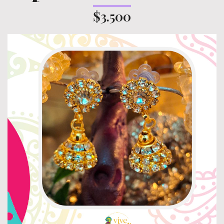
$3.500