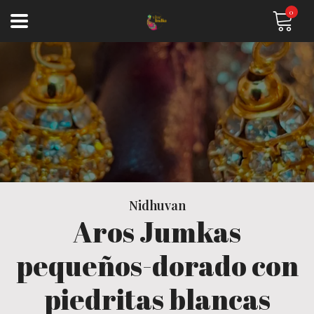
0
Nidhuvan
Aros Jumkas
pequeños-dorado con
piedritas blancas