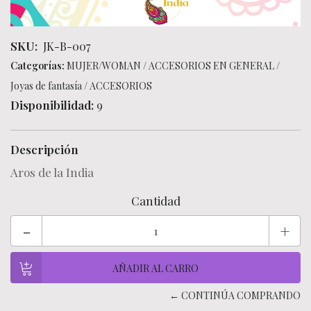
SKU:
JK-B-007
Categorías:
MUJER/WOMAN
/
ACCESORIOS EN GENERAL
/
Joyas de fantasía
/
ACCESORIOS
Disponibilidad:
9
Descripción
Aros de la India
Cantidad
-
+
← CONTINÚA COMPRANDO