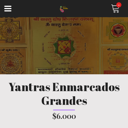
0
Yantras Enmarcados
Grandes
$6.000