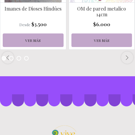
Imanes de Dioses Hindúes
OM de pared metalico
14cm
$3.500
$6.000
Desde
VER MÁS
VER MÁS