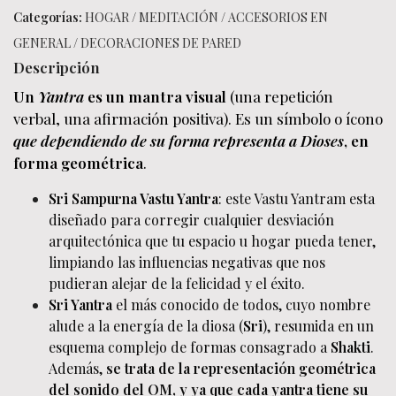
Categorías:
HOGAR
/
MEDITACIÓN
/
ACCESORIOS EN
GENERAL
/
DECORACIONES DE PARED
Descripción
Un
Yantra
es un mantra visual
(una repetición
verbal, una afirmación positiva). Es un símbolo o ícono
que dependiendo de su forma representa a Dioses
, en
forma geométrica
.
Sri Sampurna Vastu Yantra
: este Vastu Yantram esta
diseñado para corregir cualquier desviación
arquitectónica que tu espacio u hogar pueda tener,
limpiando las influencias negativas que nos
pudieran alejar de la felicidad y el éxito.
Sri Yantra
el más conocido de todos, cuyo nombre
alude a la energía de la diosa (
Sri
), resumida en un
esquema complejo de formas consagrado a
Shakti
.
Además,
se trata de la representación geométrica
del sonido del OM, y ya que cada yantra tiene su