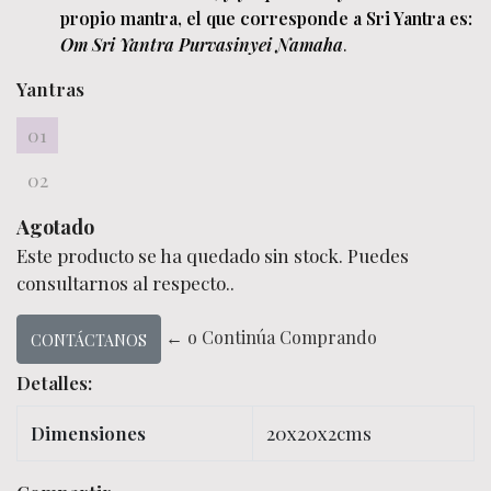
propio mantra, el que corresponde a Sri Yantra es:
Om Sri Yantra Purvasinyei Namaha
.
Yantras
01
02
Agotado
Este producto se ha quedado sin stock. Puedes
consultarnos al respecto..
← o Continúa Comprando
CONTÁCTANOS
Detalles:
Dimensiones
20x20x2cms