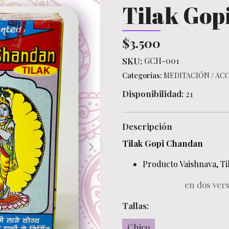
Tilak Gop
$3.500
SKU:
GCH-001
Categorías:
MEDITACIÓN
/
ACC
Disponibilidad:
21
Descripción
Tilak Gopi Chandan
Producto Vaishnava, Ti
en dos vers
Tallas:
Chico