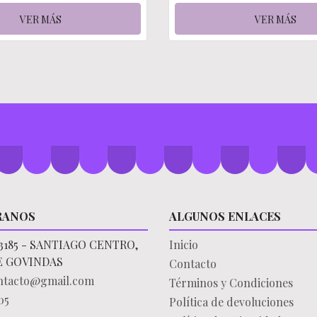
VER MÁS
VER MÁS
RANOS
ALGUNOS ENLACES
3185 - SANTIAGO CENTRO,
Inicio
E GOVINDAS
Contacto
ontacto@gmail.com
Términos y Condiciones
05
Política de devoluciones