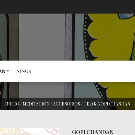
AN
NIÑOS
INICIO
/
MEDITACIÓN
/
ACCESORIOS
/
TILAK GOPI CHANDAN
GOPI CHANDAN