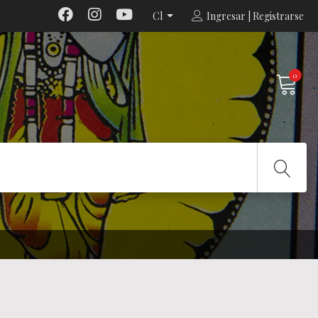
Cl
Ingresar | Registrarse
0