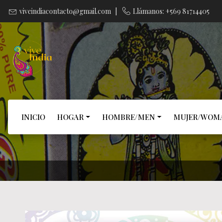
viveindiacontacto@gmail.com
|
Llámanos: +569 81714405
INICIO
HOGAR
HOMBRE/MEN
MUJER/WOM