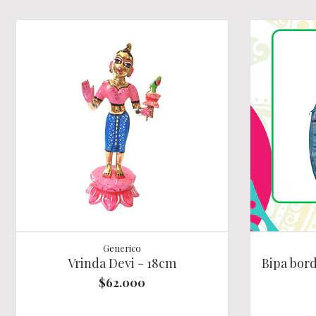
Generico
Vrinda Devi - 18cm
Bipa bord
$62.000