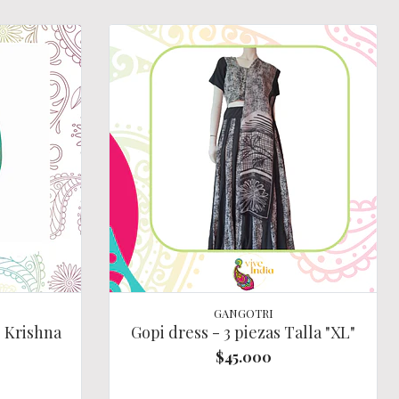
GANGOTRI
o Krishna
Gopi dress - 3 piezas Talla "XL"
$45.000