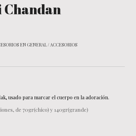
i Chandan
ESORIOS EN GENERAL
/
ACCESORIOS
lak, usado para marcar el cuerpo en la adoración.
iones, de 70gr(chico) y 140gr(grande)