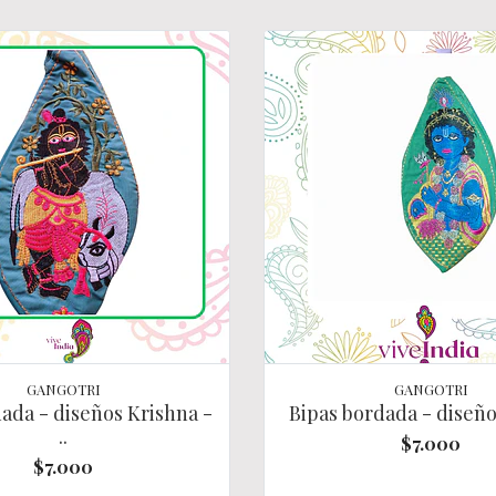
GANGOTRI
GANGOTRI
ada - diseños Krishna -
Bipas bordada - diseñ
..
$7.000
$7.000