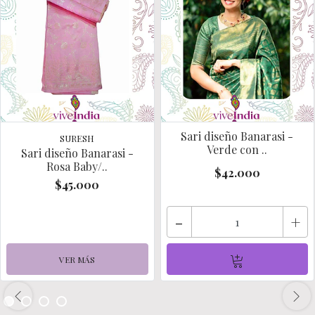
Sari diseño Banarasi -
SURESH
Verde con ..
Sari diseño Banarasi -
Rosa Baby/..
$42.000
$45.000
-
+
VER MÁS