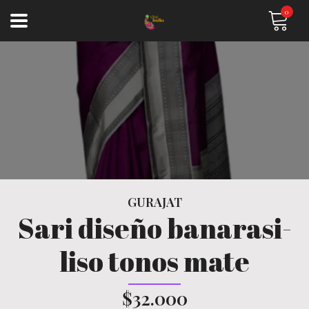
0
GURAJAT
Sari diseño banarasi-
liso tonos mate
$32.000