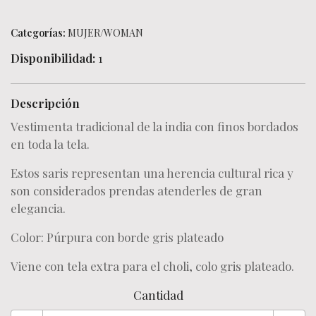
Categorías:
MUJER/WOMAN
Disponibilidad:
1
Descripción
Vestimenta tradicional de la india con finos bordados
en toda la tela.
Estos saris representan una herencia cultural rica y
son considerados prendas atenderles de gran
elegancia.
Color: Púrpura con borde gris plateado
Viene con tela extra para el choli, colo gris plateado.
Cantidad