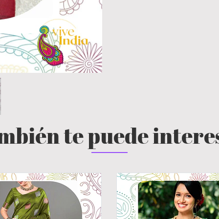
mbién te puede intere