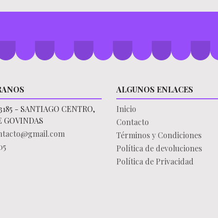
RANOS
ALGUNOS ENLACES
3185 - SANTIAGO CENTRO,
Inicio
E GOVINDAS
Contacto
ontacto@gmail.com
Términos y Condiciones
05
Política de devoluciones
Política de Privacidad