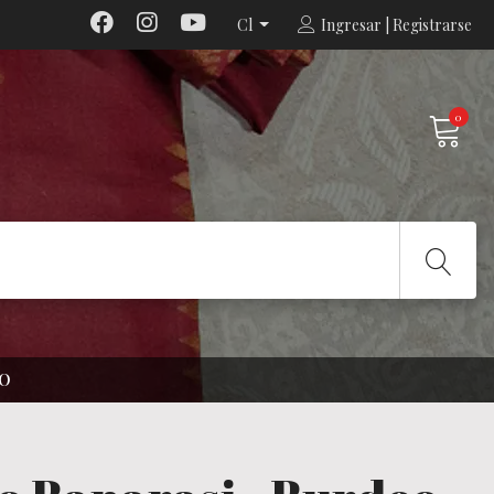
Cl
Ingresar | Registrarse
0
EO