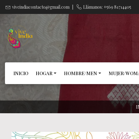
viveindiacontacto@gmail.com
|
Llámanos: +569 81714405
INICIO
HOGAR
HOMBRE/MEN
MUJER/WOM
I