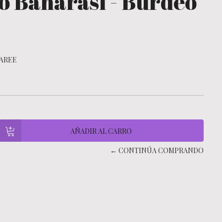
o Banarasi - Burdeo
AREE
← CONTINÚA COMPRANDO