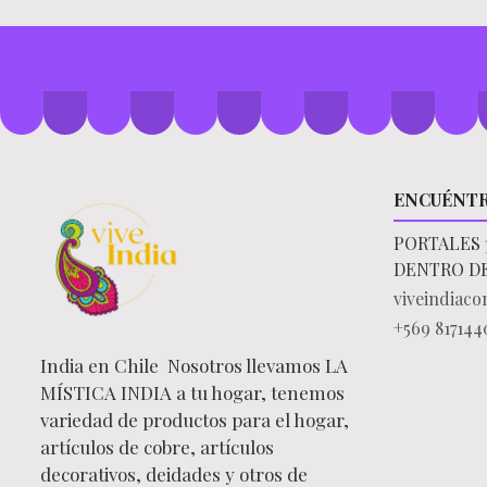
ENCUÉNT
PORTALES 
DENTRO D
viveindiac
+569 817144
India en Chile Nosotros llevamos LA
MÍSTICA INDIA a tu hogar, tenemos
variedad de productos para el hogar,
artículos de cobre, artículos
decorativos, deidades y otros de