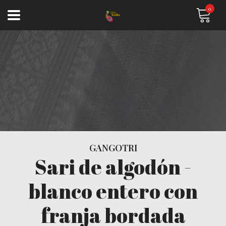
0
GANGOTRI
Sari de algodón -
blanco entero con
franja bordada