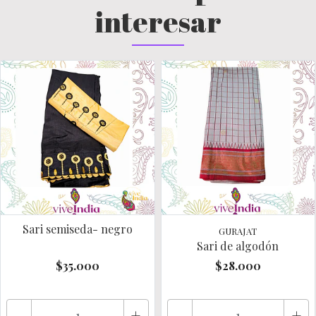
interesar
Sari semiseda- negro
GURAJAT
Sari de algodón
$35.000
$28.000
-
+
-
+