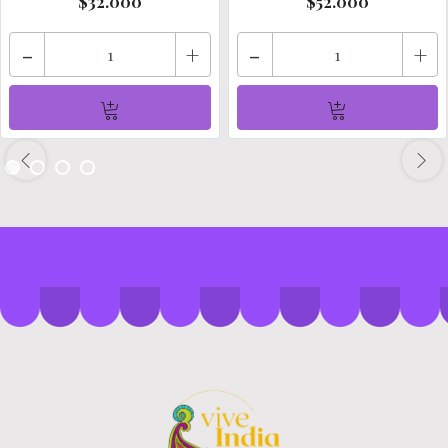
$32.000
$52.000
-
+
-
+