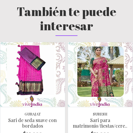
También te puede
interesar
GURAJAT
SURESH
Sari de seda suave con
Sari para
bordados
matrimonio/fiestas/cere..