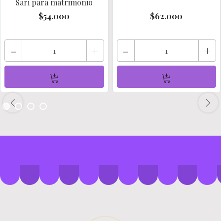
Sari para matrimonio
$54.000
$62.000
-
+
-
+