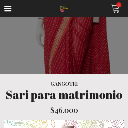
0
GANGOTRI
Sari para matrimonio
$46.000