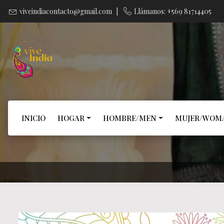
viveindiacontacto@gmail.com
|
Llámanos: +569 81714405
INICIO
HOGAR
HOMBRE/MEN
MUJER/WOM