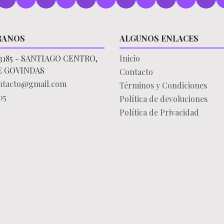
RANOS
ALGUNOS ENLACES
3185 - SANTIAGO CENTRO,
Inicio
E GOVINDAS
Contacto
ontacto@gmail.com
Términos y Condiciones
05
Política de devoluciones
Política de Privacidad