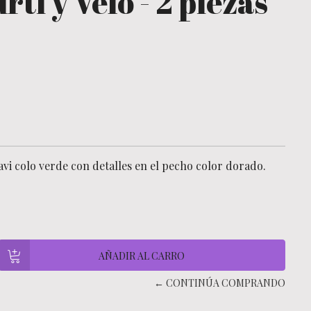
rti y Velo - 2 piezas
i colo verde con detalles en el pecho color dorado.
← CONTINÚA COMPRANDO