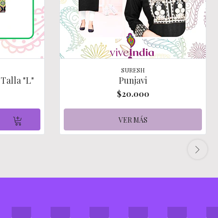
SURESH
 Talla "L"
Punjavi
$20.000
VER MÁS