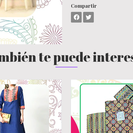
Compartir
mbién te puede intere