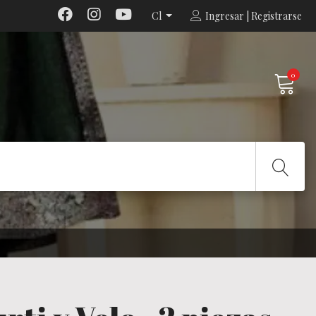
Cl
Ingresar | Registrarse
0