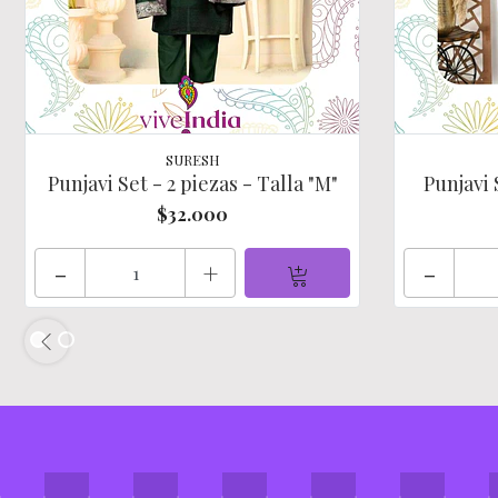
SURESH
Punjavi Set - 2 piezas - Talla "M"
Punjavi 
$32.000
-
+
-