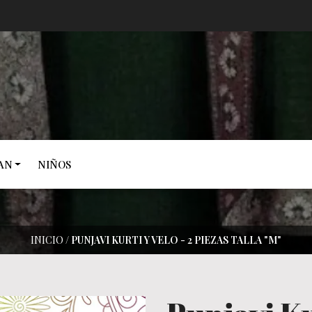
AN
NIÑOS
INICIO
/
PUNJAVI KURTI Y VELO - 2 PIEZAS TALLA "M"