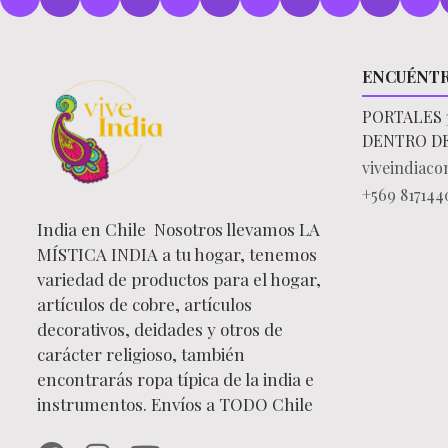
ENCUÉNT
PORTALES 
DENTRO D
viveindiac
+569 817144
India en Chile Nosotros llevamos LA
MÍSTICA INDIA a tu hogar, tenemos
variedad de productos para el hogar,
artículos de cobre, artículos
decorativos, deidades y otros de
carácter religioso, también
encontrarás ropa típica de la india e
instrumentos. Envíos a TODO Chile