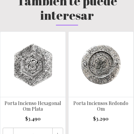
También te puede
interesar
Porta Incienso Hexagonal
Porta Inciensos Redondo
Om Plata
Om
$3.490
$3.290