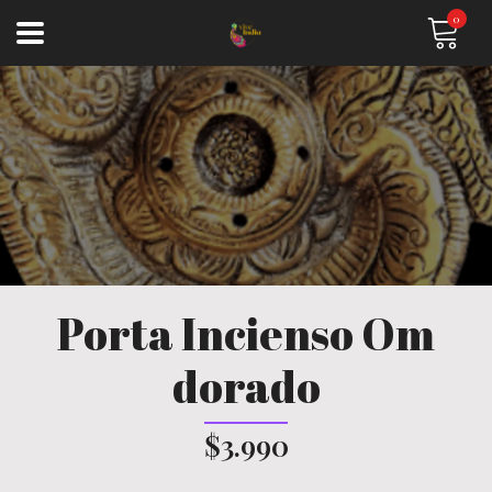
0
Porta Incienso Om
dorado
$3.990