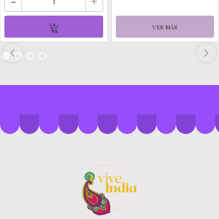
-
+
VER MÁS