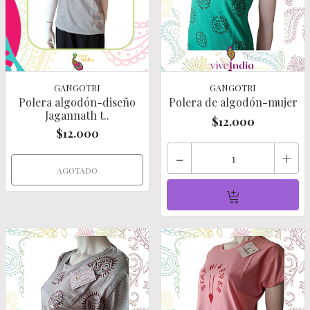
GANGOTRI
GANGOTRI
Polera algodón-diseño
Polera de algodón-mujer
Jagannath t..
$12.000
$12.000
-
+
AGOTADO