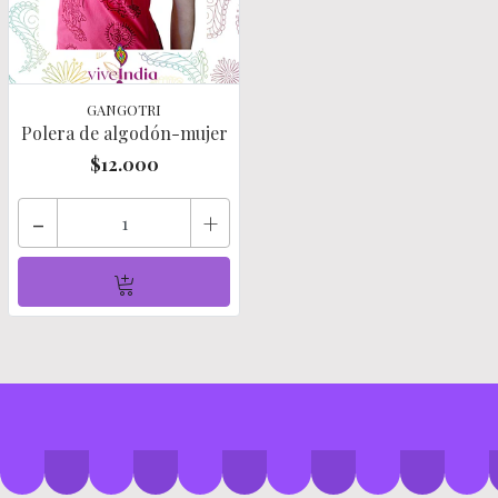
GANGOTRI
Polera de algodón-mujer
$12.000
-
+