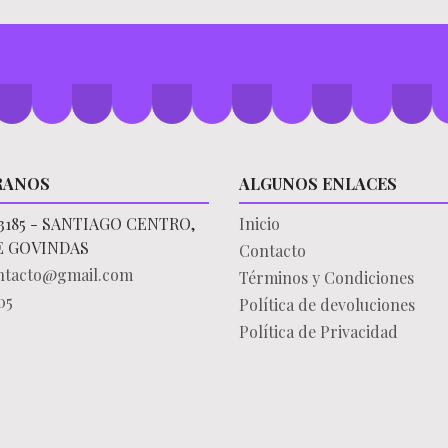
RANOS
ALGUNOS ENLACES
3185 - SANTIAGO CENTRO,
Inicio
E GOVINDAS
Contacto
ontacto@gmail.com
Términos y Condiciones
05
Política de devoluciones
Política de Privacidad