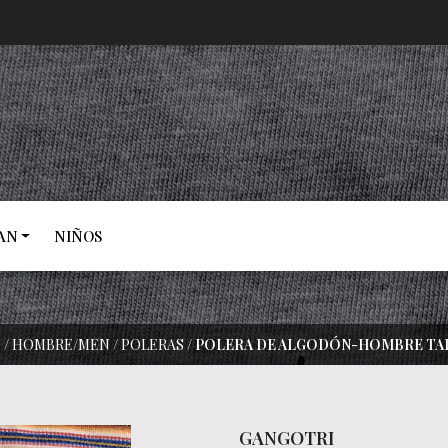
AN
NIÑOS
O
/
HOMBRE/MEN
/
POLERAS
/
POLERA DE ALGODÓN-HOMBRE TAL
GANGOTRI