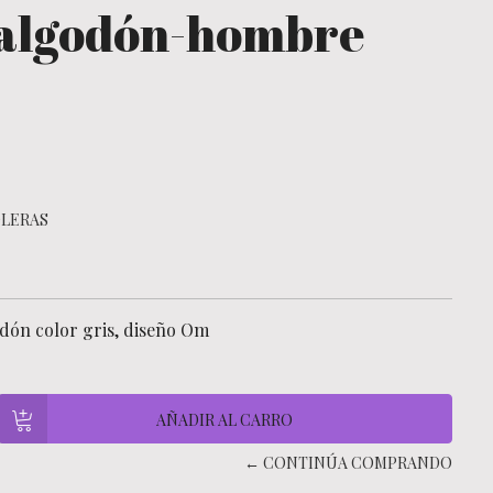
 algodón-hombre
LERAS
dón color gris, diseño Om
← CONTINÚA COMPRANDO