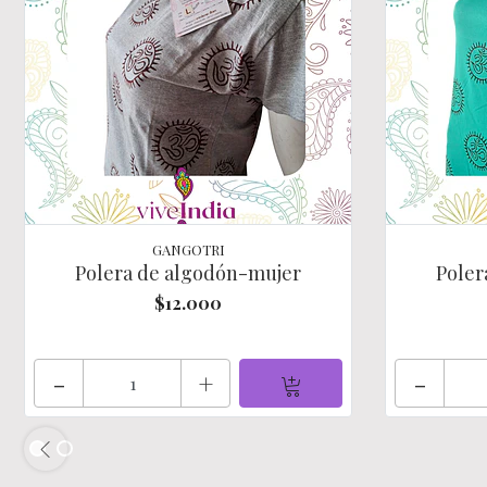
GANGOTRI
Polera de algodón-mujer
Poler
$12.000
-
+
-