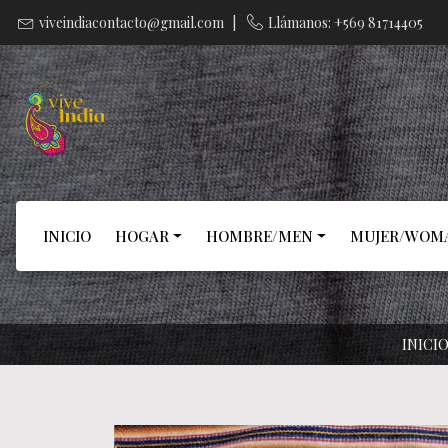
viveindiacontacto@gmail.com
|
Llámanos: +569 81714405
INICIO
HOGAR
HOMBRE/MEN
MUJER/WOM
INICI