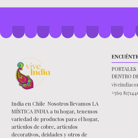
ENCUÉNT
PORTALES 
DENTRO D
viveindiac
+569 817144
India en Chile Nosotros llevamos LA
MÍSTICA INDIA a tu hogar, tenemos
variedad de productos para el hogar,
artículos de cobre, artículos
decorativos, deidades y otros de