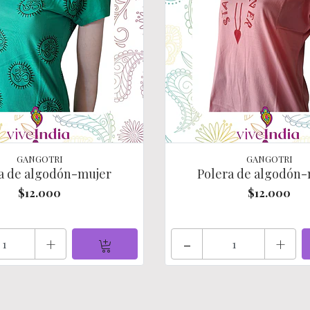
GANGOTRI
GANGOTRI
a de algodón-mujer
Polera de algodón-
$12.000
$12.000
+
-
+