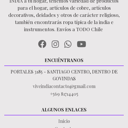
INDIA a tu hogar, tenemos variedad de productos
para el hogar, artículos de cobre, artículos
decorativos, deidades y otros de carácter religioso,
también encontrarás ropa típica de la india e
instrumentos. Envíos a TODO Chile
ENCUÉNTRANOS
PORTALES 3185 - SANTIAGO CENTRO, DENTRO DE
GOVINDAS
viveindiacontacto@gmail.com
+569 81714405
ALGUNOS ENLACES
Inicio