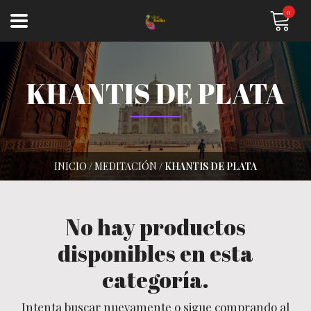
0
KHANTIS DE PLATA
INICIO
/
MEDITACIÓN
/
KHANTIS DE PLATA
No hay productos
disponibles en esta
categoría.
Intenta buscar nuevamente o sigue comprando al