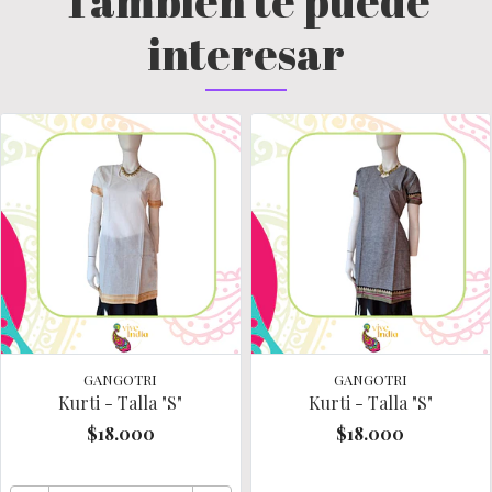
También te puede
interesar
GANGOTRI
GANGOTRI
Kurti - Talla "S"
Kurti - Talla "S"
$18.000
$18.000