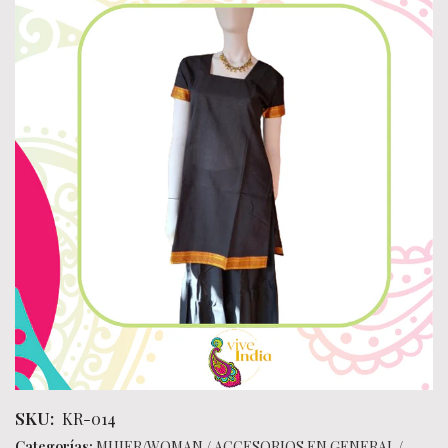
SKU:
KR-014
Categorías:
MUJER/WOMAN
/
ACCESORIOS EN GENERAL
/