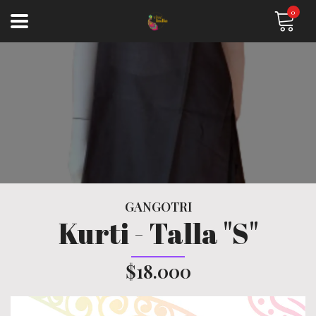
0
GANGOTRI
Kurti - Talla "S"
$18.000