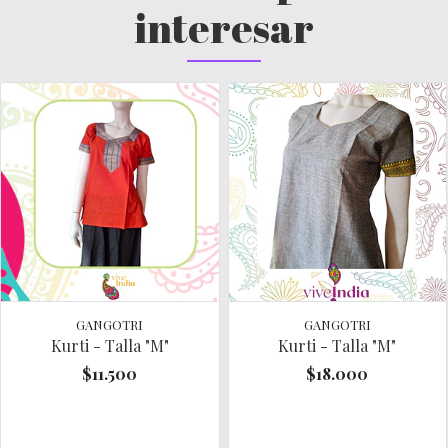
interesar
GANGOTRI
GANGOTRI
Kurti - Talla "M"
Kurti - Talla "M"
$11.500
$18.000