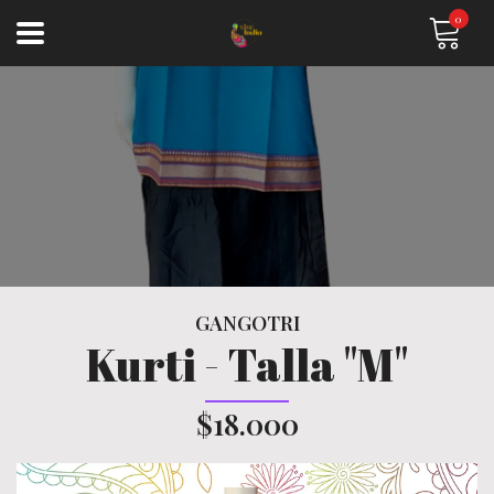
0
GANGOTRI
Kurti - Talla "M"
$18.000