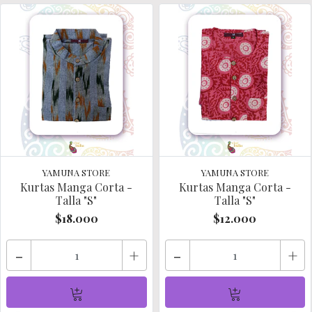
YAMUNA STORE
YAMUNA STORE
Kurtas Manga Corta -
Kurtas Manga Corta -
Talla "S"
Talla "S"
$18.000
$12.000
-
+
-
+