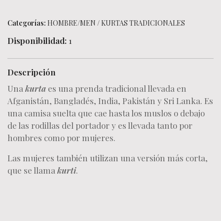
Categorías:
HOMBRE/MEN
/
KURTAS TRADICIONALES
Disponibilidad:
1
Descripción
Una
kurta
es una prenda tradicional llevada en
Afganistán, Bangladés, India, Pakistán y Sri Lanka. Es
una camisa suelta que cae hasta los muslos o debajo
de las rodillas del portador y es llevada tanto por
hombres como por mujeres.
Las mujeres también utilizan una versión más corta,
que se llama
kurti
.