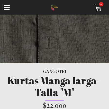
0
GANGOTRI
Kurtas Manga larga -
Talla "M"
$22.000