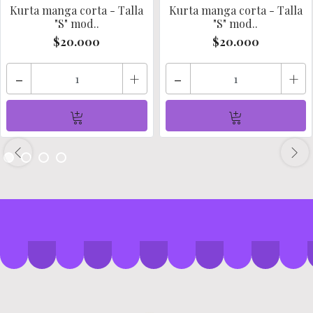
Kurta manga corta - Talla
Kurta manga corta - Talla
"S" mod..
"S" mod..
$20.000
$20.000
-
+
-
+