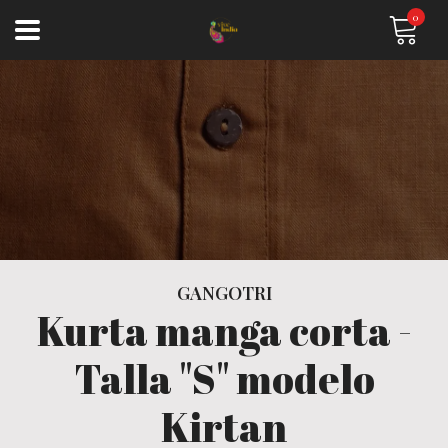
0
GANGOTRI
Kurta manga corta -
Talla "S" modelo
Kirtan