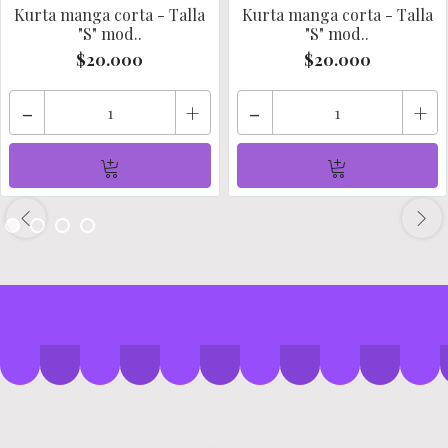
Kurta manga corta - Talla
Kurta manga corta - Talla
"S" mod..
"S" mod..
$20.000
$20.000
-
+
-
+