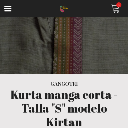
0
GANGOTRI
Kurta manga corta -
Talla "S" modelo
Kirtan