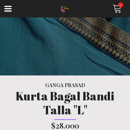
0
GANGA PRASAD
Kurta Bagal Bandi
Talla "L"
$28.000