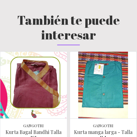
También te puede
interesar
GANGOTRI
GANGOTRI
Kurta Bagal Bandhi Talla
Kurta manga larga - Talla