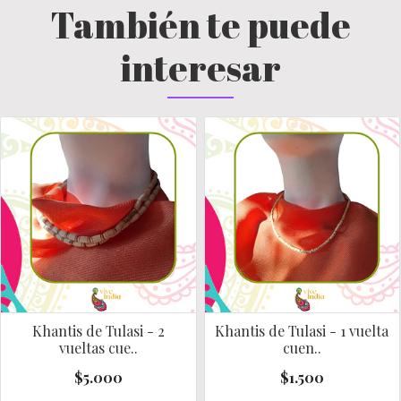
También te puede
interesar
Khantis de Tulasi - 2
Khantis de Tulasi - 1 vuelta
vueltas cue..
cuen..
$5.000
$1.500