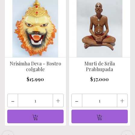
Nrisimha Deva - Rostro
Murti de Srila
colgable
Prabhupada
$15.990
$37.000
-
+
-
+