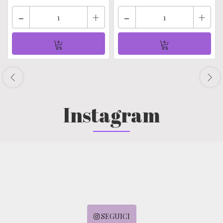
-
+
-
+
Instagram
SEGUICI