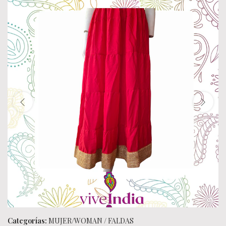
Categorías:
MUJER/WOMAN
/
FALDAS