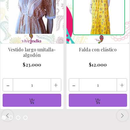
Vestido largo unitalla-
Falda con elástico
algodón
$23.000
$12.000
-
+
-
+