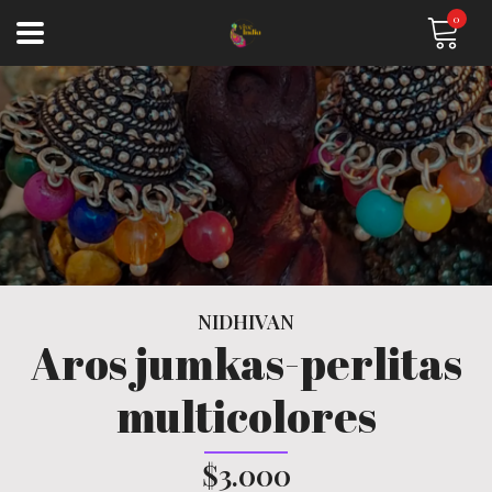
0
NIDHIVAN
Aros jumkas-perlitas
multicolores
$3.000