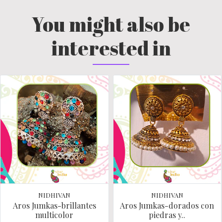
You might also be
interested in
NIDHIVAN
NIDHIVAN
Aros Jumkas-brillantes
Aros Jumkas-dorados con
multicolor
piedras y..