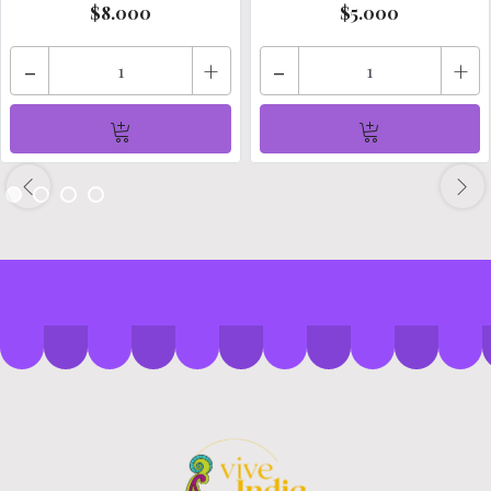
$8.000
$5.000
-
+
-
+