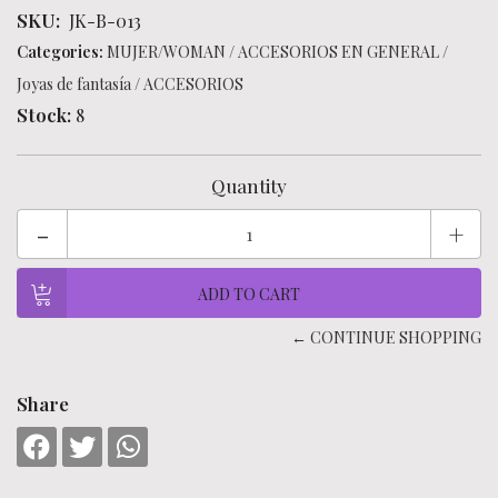
SKU:
JK-B-013
Categories:
MUJER/WOMAN
/
ACCESORIOS EN GENERAL
/
Joyas de fantasía
/
ACCESORIOS
Stock:
8
Quantity
-
+
← CONTINUE SHOPPING
Share