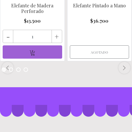
Elefante de Madera
Elefante Pintado a Mano
Perforado
$13.500
$36.700
-
+
AGOTADO