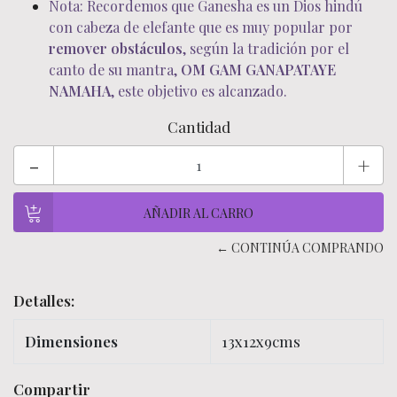
Nota: Recordemos que Ganesha es un Dios hindú
con cabeza de elefante que es muy popular por
remover obstáculos
, según la tradición por el
canto de su mantra,
OM GAM GANAPATAYE
NAMAHA
, este objetivo es alcanzado.
Cantidad
-
+
← CONTINÚA COMPRANDO
Detalles:
Dimensiones
13x12x9cms
Compartir