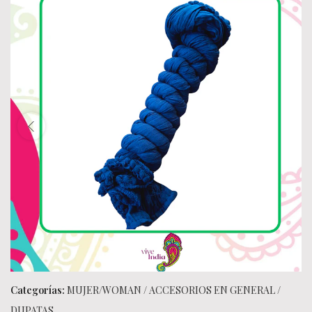
Categorías:
MUJER/WOMAN
/
ACCESORIOS EN GENERAL
/
DUPATAS