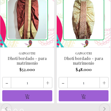
GANGOTRI
GANGOTRI
Dhoti bordado - para
Dhoti bordado - para
matrimonio
matrimonio
$52.000
$48.000
-
+
-
+