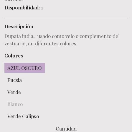
Disponibilidad:
1
Descripción
Dupata india, usado como velo o complemento del
vestuario, en diferentes colores.
Colores
AZUL OSCURO
Fucsia
Verde
Blanco
Verde Calipso
Cantidad