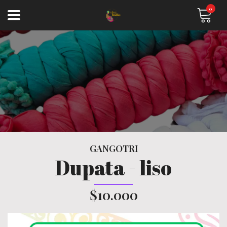
0
GANGOTRI
Dupata - liso
$10.000