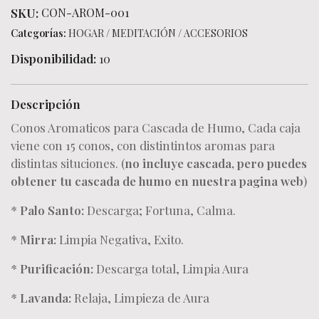
SKU:
CON-AROM-001
Categorías:
HOGAR
/
MEDITACIÓN
/
ACCESORIOS
Disponibilidad:
10
Descripción
Conos Aromaticos para Cascada de Humo, Cada caja
viene con 15 conos, con distintintos aromas para
distintas situciones. (
no incluye cascada, pero puedes
obtener tu cascada de humo en nuestra pagina web
)
*
Palo Santo:
Descarga; Fortuna, Calma.
*
Mirra:
Limpia Negativa, Exito.
*
Purificación:
Descarga total, Limpia Aura
*
L
avanda:
Relaja, Limpieza de Aura