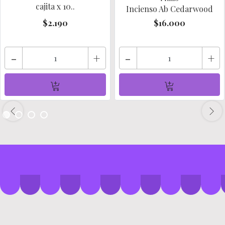
cajita x 10..
Incienso Ab Cedarwood
$2.190
$16.000
-
+
-
+