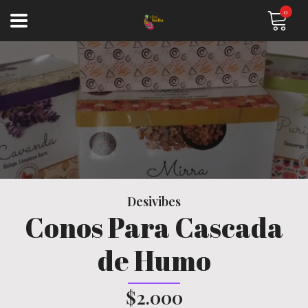
0
Desivibes
Conos Para Cascada
de Humo
$2.000