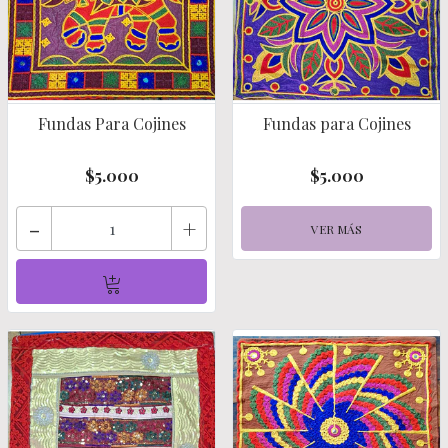
Fundas Para Cojines
Fundas para Cojines
$5.000
$5.000
-
+
VER MÁS