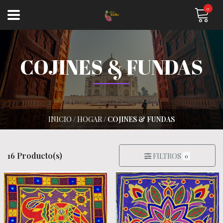
0
COJINES & FUNDAS
INICIO
/
HOGAR
/
COJINES & FUNDAS
16 Producto(s)
FILTROS
0