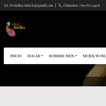
viveindiacontacto@gmail.com
|
Llámanos: +569 81714405
INICIO
HOGAR
HOMBRE/MEN
MUJER/WOM