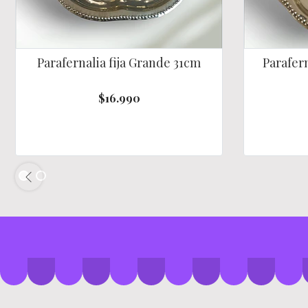
Parafernalia fija Grande 31cm
Parafern
$16.990