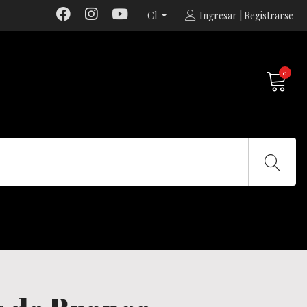
Cl
Ingresar | Registrarse
0