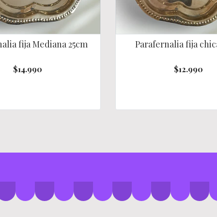
alia fija Mediana 25cm
Parafernalia fija chi
$14.990
$12.990