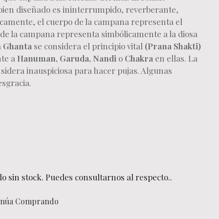
bien diseñado es ininterrumpido, reverberante,
icamente, el cuerpo de la campana representa el
 de la campana representa simbólicamente a la diosa
a
Ghanta
se considera el principio vital
(Prana Shakti)
te a
Hanuman, Garuda, Nandi
o
Chakra
en ellas. La
idera inauspiciosa para hacer pujas. Algunas
sgracia.
o sin stock. Puedes consultarnos al respecto..
inúa Comprando