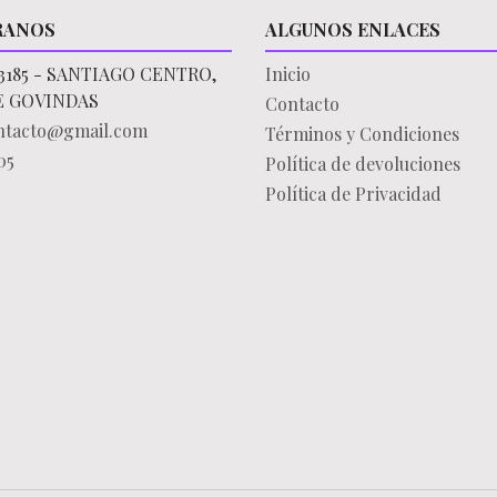
RANOS
ALGUNOS ENLACES
3185 - SANTIAGO CENTRO,
Inicio
E GOVINDAS
Contacto
ontacto@gmail.com
Términos y Condiciones
05
Política de devoluciones
Política de Privacidad