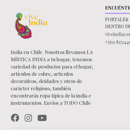
ENCUÉNT
PORTALES 
DENTRO D
viveindiac
+569 817144
India en Chile Nosotros llevamos LA
MÍSTICA INDIA a tu hogar, tenemos
variedad de productos para el hogar,
artículos de cobre, artículos
decorativos, deidades y otros de
carácter religioso, también
encontrarás ropa típica de la india e
instrumentos. Envíos a TODO Chile