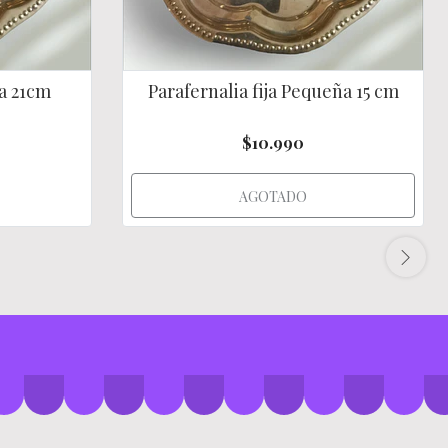
ca 21cm
Parafernalia fija Pequeña 15 cm
$10.990
AGOTADO