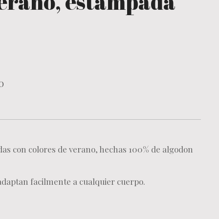
verano, estampada
O
as con colores de verano, hechas 100% de algodon
 adaptan facilmente a cualquier cuerpo.