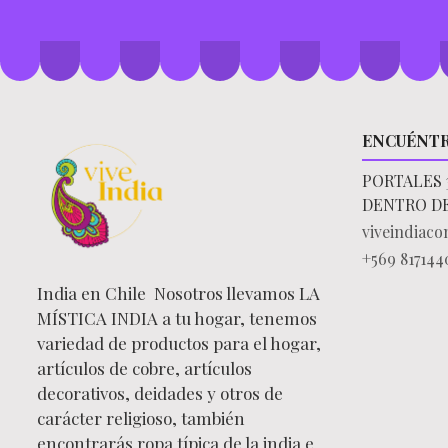
ENCUÉNT
PORTALES 
DENTRO D
viveindiac
+569 817144
India en Chile Nosotros llevamos LA
MÍSTICA INDIA a tu hogar, tenemos
variedad de productos para el hogar,
artículos de cobre, artículos
decorativos, deidades y otros de
carácter religioso, también
encontrarás ropa típica de la india e