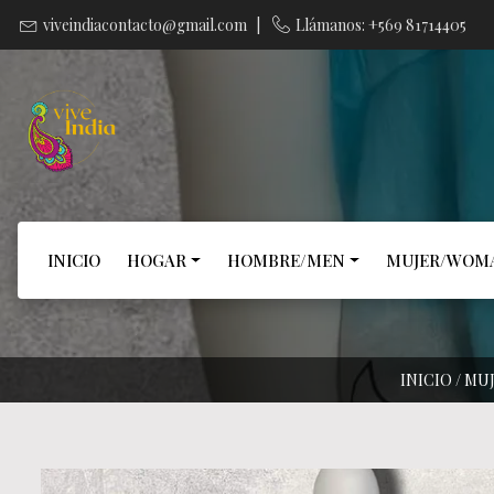
viveindiacontacto@gmail.com
|
Llámanos: +569 81714405
INICIO
HOGAR
HOMBRE/MEN
MUJER/WOM
INICIO
/
MU