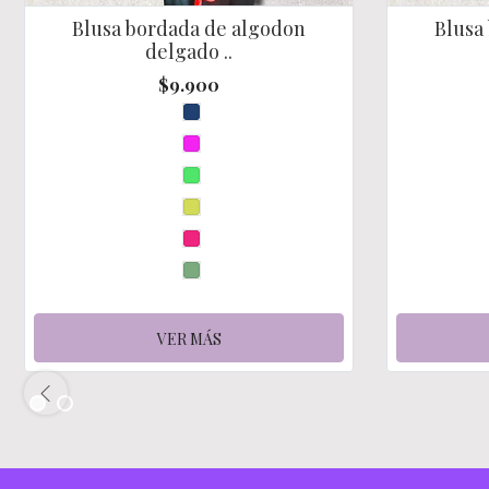
Blusa bordada de algodon
Blusa
delgado ..
$9.900
VER MÁS