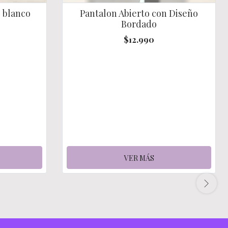
- blanco
Pantalon Abierto con Diseño
Bordado
$12.990
VER MÁS