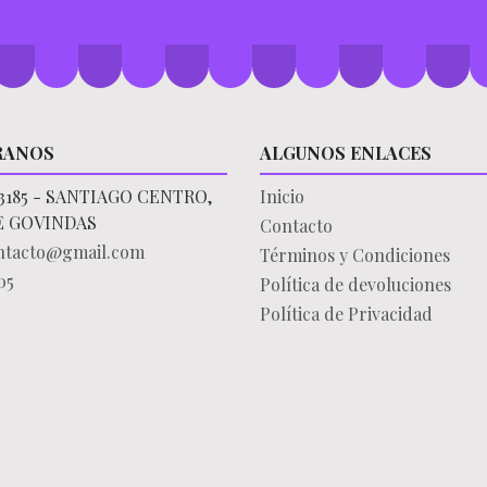
RANOS
ALGUNOS ENLACES
3185 - SANTIAGO CENTRO,
Inicio
E GOVINDAS
Contacto
ontacto@gmail.com
Términos y Condiciones
05
Política de devoluciones
Política de Privacidad