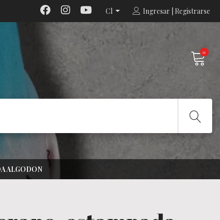
Cl
Ingresar | Registrarse
0
DA ALGODON