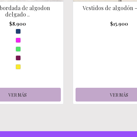
 bordada de algodon
Vestidos de algodón 
delgado ..
$8.900
$15.900
VER MÁS
VER MÁS