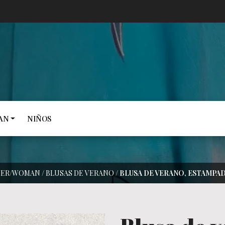
AN
NIÑOS
JER/WOMAN
/
BLUSAS DE VERANO
/
BLUSA DE VERANO, ESTAMPA