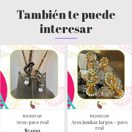
También te puede
interesar
NIDHIVAN
NIDHIVAN
Aros-pavo real
Aros jumkas largos - pavo
real
$5.000