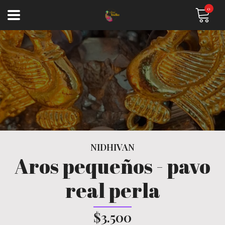
0
NIDHIVAN
Aros pequeños - pavo
real perla
$3.500